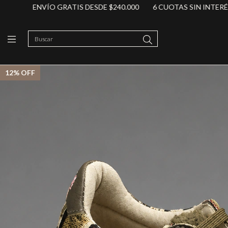
ENVÍO GRATIS DESDE $240.000
6 CUOTAS SIN INTERÉS
10% 
12
%
OFF