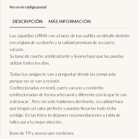
No sé mi código postal
DESCRIPCIÓN
MÁS INFORMACIÓN
Las zapatillas URMA van a hacer de tus outfits un detalle distinto
con el glam de su diseño y la calidad premium de su cuero
vacuno.
Su base de caucho antideslizante y liviana hace que las puedas
utilizar todos los días.
Todas tus amigas te van a preguntar dónde las compraste
porque no se van a resistir.
Confeccionadas en textil, cuero vacuno y corderito
confeccionadas de forma artesanal y diferente con lo que te vas
a destacar . Pero no solo hablemos del diseño, su calidad hace
que tengan un calce perfecto y puedas llevarlas todo el día
contigo. En las fotos te dejamos recomendaciones y tabla de
talles para tu mejor elección .
Base de TR y acceso por cordones.