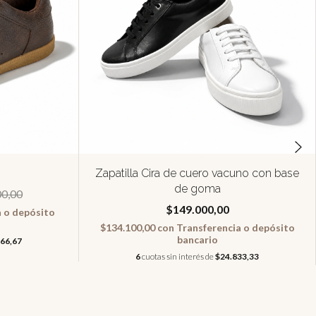
Zapatilla Cira de cuero vacuno con base
de goma
0,00
$149.000,00
a o depósito
$134.100,00
con
Transferencia o depósito
bancario
66,67
6
cuotas sin interés de
$24.833,33