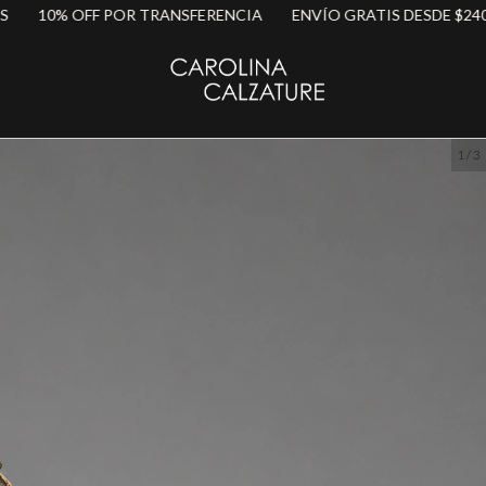
OFF POR TRANSFERENCIA
ENVÍO GRATIS DESDE $240.000
6
1
/
3