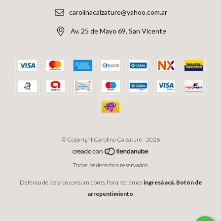
carolinacalzature@yahoo.com.ar
Av. 25 de Mayo 69, San Vicente
© Copyright Carolina Calzature - 2026
Todos los derechos reservados.
Defensa de las y los consumidores. Para reclamos
ingresá acá.
Botón de
arrepentimiento