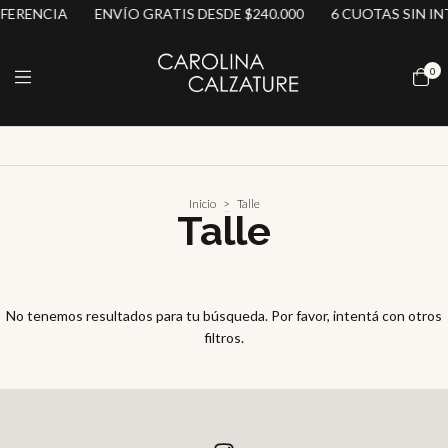
FERENCIA
ENVÍO GRATIS DESDE $240.000
6 CUOTAS SIN IN
0
Inicio
>
Talle
Talle
No tenemos resultados para tu búsqueda. Por favor, intentá con otros
filtros.