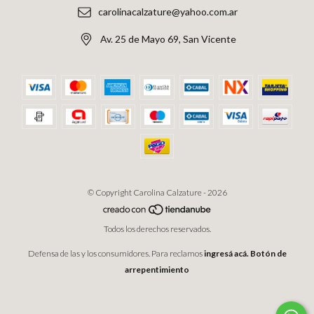
carolinacalzature@yahoo.com.ar
Av. 25 de Mayo 69, San Vicente
© Copyright Carolina Calzature - 2026
Todos los derechos reservados.
Defensa de las y los consumidores. Para reclamos
ingresá acá.
Botón de
arrepentimiento